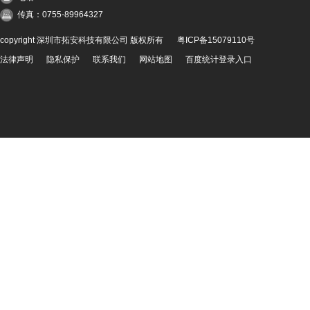
传真：0755-89964327
copyright 深圳市拓安科技有限公司 版权所有
粤ICP备15079110号
法律声明
隐私保护
联系我们
网站地图
百度统计登录入口