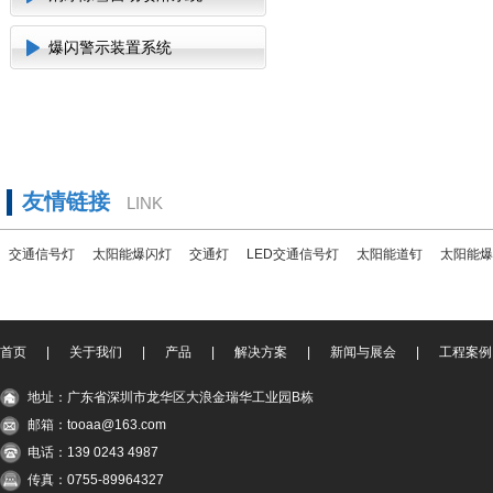
爆闪警示装置系统
友情链接
LINK
交通信号灯
太阳能爆闪灯
交通灯
LED交通信号灯
太阳能道钉
太阳能爆
首页
|
关于我们
|
产品
|
解决方案
|
新闻与展会
|
工程案例
地址：广东省深圳市龙华区大浪金瑞华工业园B栋
邮箱：tooaa@163.com
电话：139 0243 4987
传真：0755-89964327