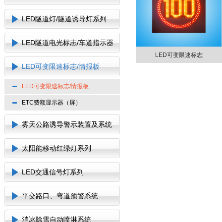
LED隧道灯/隧道诱导灯系列
LED隧道电光标志/车道指示器
LED可变限速标志
LED可变限速标志/情报板
LED可变限速标志/情报板
ETC费额显示器（屏）
雾天公路诱导警示装置及系统
太阳能移动红绿灯系列
LED交通信号灯系列
平交路口、弯道预警系统
消冰除雪自动喷淋系统