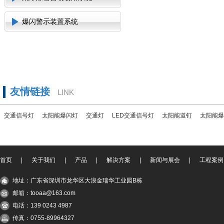
爆闪警示装置系统
友情链接
LINK
交通信号灯
太阳能爆闪灯
交通灯
LED交通信号灯
太阳能道钉
太阳能爆
首页
|
关于我们
|
产品
|
解决方案
|
新闻与展会
|
工程案例
地址：广东省深圳市龙华区大浪金瑞华工业园B栋
邮箱：tooaa@163.com
电话：139 0243 4987
传真：0755-89964327