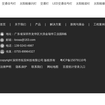
交通信号灯
太阳能爆闪灯
交通灯
LED交通信号灯
太阳能道钉
太阳能爆
首页
|
关于我们
|
产品
|
解决方案
|
新闻与展会
|
工程案例
地址：广东省深圳市龙华区大浪金瑞华工业园B栋
邮箱：tooaa@163.com
电话：139 0243 4987
传真：0755-89964327
copyright 深圳市拓安科技有限公司 版权所有
粤ICP备15079110号
法律声明
隐私保护
联系我们
网站地图
百度统计登录入口